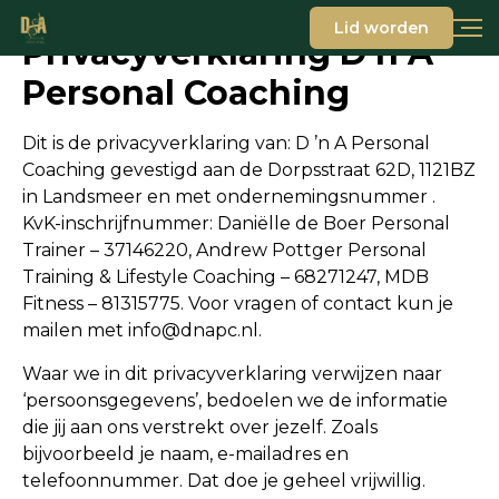
Lid worden
Privacyverklaring D n A
Personal Coaching
Dit is de privacyverklaring van: D ’n A Personal
Coaching gevestigd aan de Dorpsstraat 62D, 1121BZ
in Landsmeer en met ondernemingsnummer .
KvK-inschrijfnummer: Daniëlle de Boer Personal
Trainer – 37146220, Andrew Pottger Personal
Training & Lifestyle Coaching – 68271247, MDB
Fitness – 81315775. Voor vragen of contact kun je
mailen met info@dnapc.nl.
Waar we in dit privacyverklaring verwijzen naar
‘persoonsgegevens’, bedoelen we de informatie
die jij aan ons verstrekt over jezelf. Zoals
bijvoorbeeld je naam, e-mailadres en
telefoonnummer. Dat doe je geheel vrijwillig.