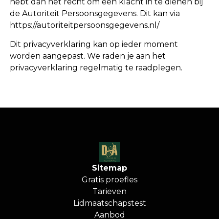
hebt dan het recht om een klacht in te dienen bij
de Autoriteit Persoonsgegevens. Dit kan via
https://autoriteitpersoonsgegevens.nl/
Dit privacyverklaring kan op ieder moment
worden aangepast. We raden je aan het
privacyverklaring regelmatig te raadplegen.
Sitemap
Gratis proefles
Tarieven
Lidmaatschapstest
Aanbod