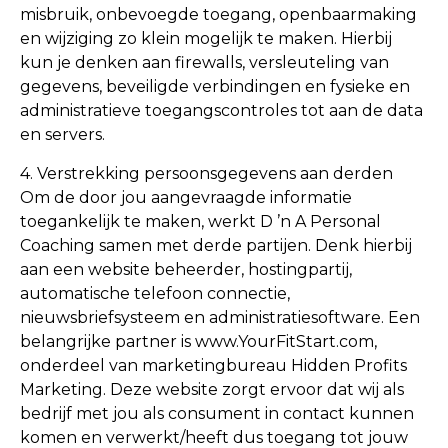
misbruik, onbevoegde toegang, openbaarmaking
en wijziging zo klein mogelijk te maken. Hierbij
kun je denken aan firewalls, versleuteling van
gegevens, beveiligde verbindingen en fysieke en
administratieve toegangscontroles tot aan de data
en servers.
4. Verstrekking persoonsgegevens aan derden
Om de door jou aangevraagde informatie
toegankelijk te maken, werkt D ’n A Personal
Coaching samen met derde partijen. Denk hierbij
aan een website beheerder, hostingpartij,
automatische telefoon connectie,
nieuwsbriefsysteem en administratiesoftware. Een
belangrijke partner is www.YourFitStart.com,
onderdeel van marketingbureau Hidden Profits
Marketing. Deze website zorgt ervoor dat wij als
bedrijf met jou als consument in contact kunnen
komen en verwerkt/heeft dus toegang tot jouw