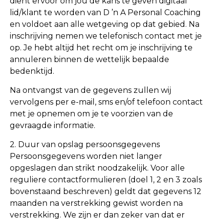
dient ervoor om jou de kans te geven digitaal
lid/klant te worden van D ’n A Personal Coaching
en voldoet aan alle wetgeving op dat gebied. Na
inschrijving nemen we telefonisch contact met je
op. Je hebt altijd het recht om je inschrijving te
annuleren binnen de wettelijk bepaalde
bedenktijd.
Na ontvangst van de gegevens zullen wij
vervolgens per e-mail, sms en/of telefoon contact
met je opnemen om je te voorzien van de
gevraagde informatie.
2. Duur van opslag persoonsgegevens
Persoonsgegevens worden niet langer
opgeslagen dan strikt noodzakelijk. Voor alle
reguliere contactformulieren (doel 1, 2 en 3 zoals
bovenstaand beschreven) geldt dat gegevens 12
maanden na verstrekking gewist worden na
verstrekking. We zijn er dan zeker van dat er