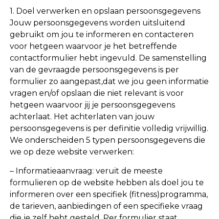
1. Doel verwerken en opslaan persoonsgegevens
Jouw persoonsgegevens worden uitsluitend
gebruikt om jou te informeren en contacteren
voor hetgeen waarvoor je het betreffende
contactformulier hebt ingevuld. De samenstelling
van de gevraagde persoonsgegevens is per
formulier zo aangepast,dat we jou geen informatie
vragen en/of opslaan die niet relevant is voor
hetgeen waarvoor jij je persoonsgegevens
achterlaat. Het achterlaten van jouw
persoonsgegevens is per definitie volledig vrijwillig.
We onderscheiden 5 typen persoonsgegevens die
we op deze website verwerken:
– Informatieaanvraag: veruit de meeste
formulieren op de website hebben als doel jou te
informeren over een specifiek (fitness)programma,
de tarieven, aanbiedingen of een specifieke vraag
die je zelf hebt gesteld. Per formulier staat