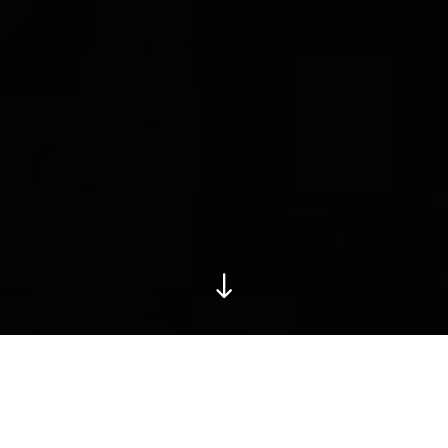
We helpen je graag
verder.